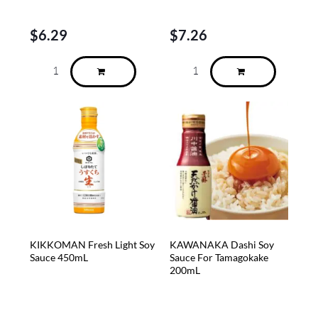
$
6.29
$
7.26
KIKKOMAN Fresh Light Soy
KAWANAKA Dashi Soy
Sauce 450mL
Sauce For Tamagokake
200mL