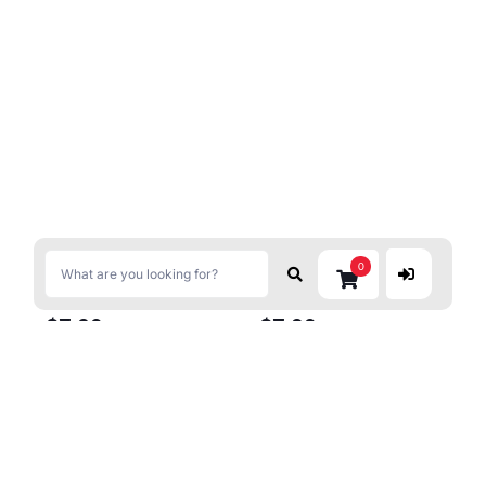
0
$
7.20
$
7.80