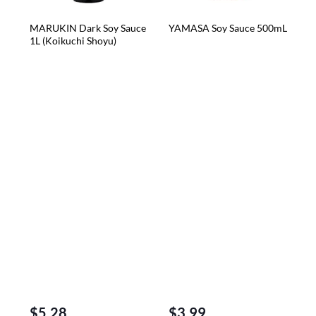
MARUKIN Dark Soy Sauce
YAMASA Soy Sauce 500mL
1L (Koikuchi Shoyu)
$
5.28
$
3.99