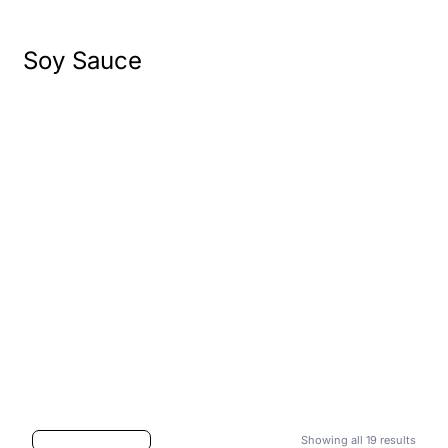
Soy Sauce
Showing all 19 results